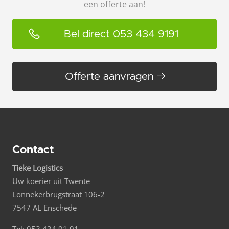
een offerte aan!
Bel direct 053 434 9191
Offerte aanvragen
Contact
Tieke Logistics
Uw koerier uit Twente
Lonnekerbrugstraat 106-2
7547 AL Enschede