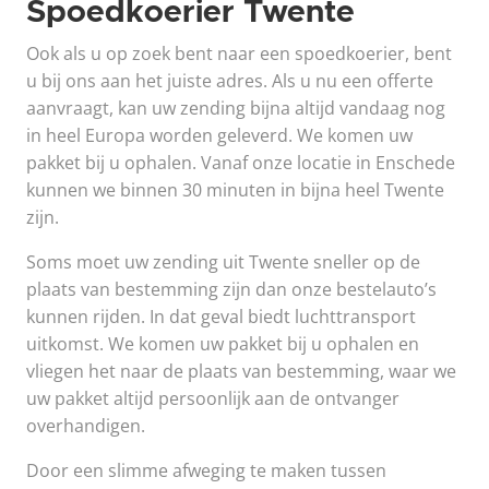
Spoedkoerier Twente
Ook als u op zoek bent naar een spoedkoerier, bent
u bij ons aan het juiste adres. Als u nu een offerte
aanvraagt, kan uw zending bijna altijd vandaag nog
in heel Europa worden geleverd. We komen uw
pakket bij u ophalen. Vanaf onze locatie in Enschede
kunnen we binnen 30 minuten in bijna heel Twente
zijn.
Soms moet uw zending uit Twente sneller op de
plaats van bestemming zijn dan onze bestelauto’s
kunnen rijden. In dat geval biedt luchttransport
uitkomst. We komen uw pakket bij u ophalen en
vliegen het naar de plaats van bestemming, waar we
uw pakket altijd persoonlijk aan de ontvanger
overhandigen.
Door een slimme afweging te maken tussen