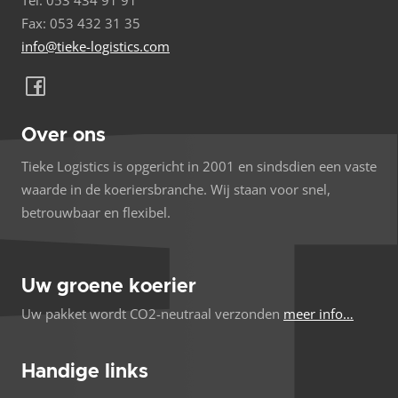
Tel: 053 434 91 91
Fax: 053 432 31 35
info@tieke-logistics.com
Over ons
Tieke Logistics is opgericht in 2001 en sindsdien een vaste
waarde in de koeriersbranche. Wij staan voor snel,
betrouwbaar en flexibel.
Uw groene koerier
Uw pakket wordt CO2-neutraal verzonden
meer info…
Handige links